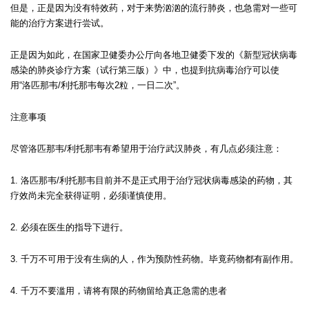
但是，正是因为没有特效药，对于来势汹汹的流行肺炎，也急需对一些可
能的治疗方案进行尝试。
正是因为如此，在国家卫健委办公厅向各地卫健委下发的《新型冠状病毒
感染的肺炎诊疗方案（试行第三版）》中，也提到抗病毒治疗可以使
用“洛匹那韦/利托那韦每次2粒，一日二次”。
注意事项
尽管洛匹那韦/利托那韦有希望用于治疗武汉肺炎，有几点必须注意：
1. 洛匹那韦/利托那韦目前并不是正式用于治疗冠状病毒感染的药物，其
疗效尚未完全获得证明，必须谨慎使用。
2. 必须在医生的指导下进行。
3. 千万不可用于没有生病的人，作为预防性药物。毕竟药物都有副作用。
4. 千万不要滥用，请将有限的药物留给真正急需的患者