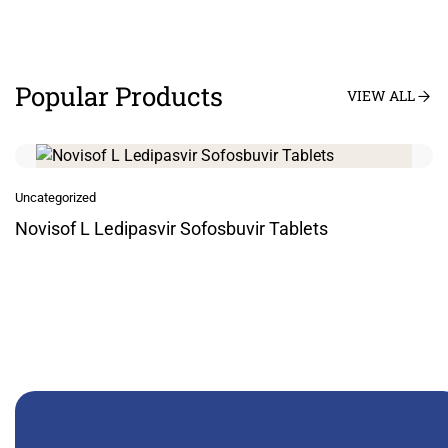
Popular Products
VIEW ALL
Uncategorized
Novisof L Ledipasvir Sofosbuvir Tablets