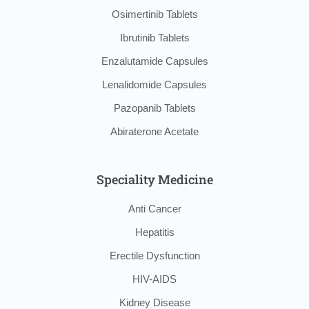
Osimertinib Tablets
Ibrutinib Tablets
Enzalutamide Capsules
Lenalidomide Capsules
Pazopanib Tablets
Abiraterone Acetate
Speciality Medicine
Anti Cancer
Hepatitis
Erectile Dysfunction
HIV-AIDS
Kidney Disease