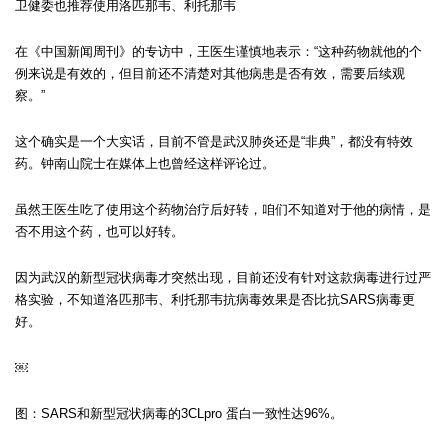
卫健委也推荐使用洛匹那韦、利托那韦
在《中国新闻周刊》的专访中，王医生谨慎地表示：“这种药物就他的个
例来说是有效的，但目前还不清楚对其他病患是否有效，需要后续观
察。”
这个确实是一个大实话，目前不管是武汉肺炎还是“非典”，都没有特效
药。钟南山院士在媒体上也曾经这样评论过。
虽然王医生吃了使用这个药物治疗后好转，咱们不知道对于他的病情，是
否不用这个药，也可以好转。
因为武汉的新型冠状病毒才突然出现，目前还没有针对这款病毒进行过严
格实验，不知道洛匹那韦、利托那韦抗病毒效果是否比抗SARS病毒更
好。
￼
图：SARS和新型冠状病毒的3CLpro 蛋白一致性达96%。