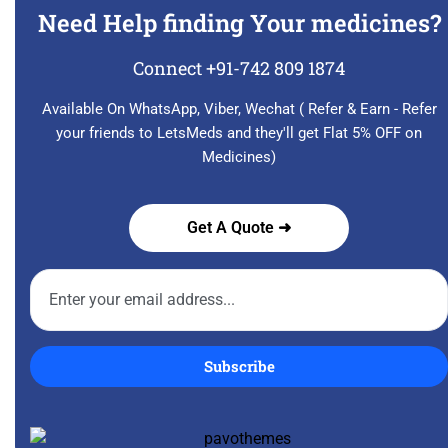
Need Help finding Your medicines?
Connect +91-742 809 1874
Available On WhatsApp, Viber, Wechat ( Refer & Earn - Refer
your friends to LetsMeds and they'll get Flat 5% OFF on
Medicines)
Get A Quote ➜
Subscribe